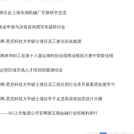
项目师生赴上海东湖机械厂开展研学交流
基金申报与决策咨询撰写专题研讨会
官网-悉尼科技大学硕士项目员工参访东岚集团
司官网来华职工在第十八届尖烽时刻全国商业模拟大赛中荣获佳绩
市运营区域市场人才培训班圆满结业
司官网-悉尼科技大学硕士项目员工前往四行仓库开展素质拓展学习
司官网-悉尼科技大学硕士项目学子走进风语筑创意设计大楼
——365上市集团公司官网第五期金融行业班顺利举行