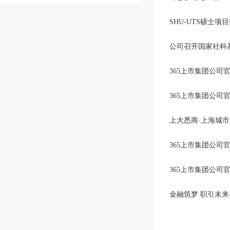
SHU-UTS硕士
公司召开国家社科
365上市集团公司
365上市集团公
上大悉商·上海城
365上市集团公
365上市集团公
金融筑梦 职引未来