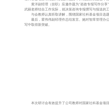
黄洋副经理（挂职）应邀作题为“咨政专报写作分享
武丽老师结合工作实际，就决策咨询专报撰写与报送的
与会教师认真听取讲解，围绕国家社科基金项目选
最后，霍伟伟副经理作总结发言。她对智库管理办
写中取得新突破。
本次研讨会有效提升了公司教师对国家社科基金项