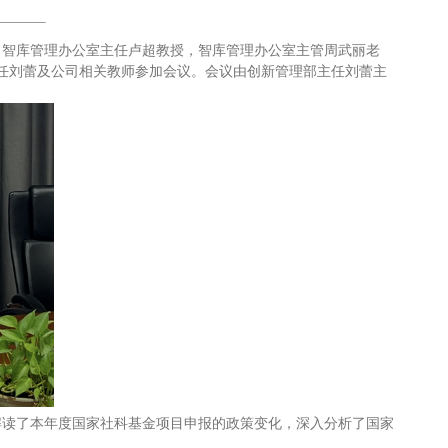
长、智库管理办公室主任卢超教授，智库管理办公室主管周武丽老
主任刘蕾及公司相关教师参加会议。会议由创新管理部主任刘蕾主
解读了本年度国家社科基金项目申报的政策变化，深入分析了国家