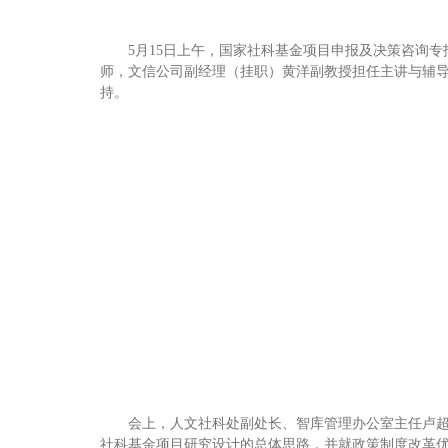
5月15日上午，国家社科基金项目申报及决策咨询
师，文信公司副经理（挂职）黄洋副教授担任主讲与辅导
持。
会上，人文社科处副处长、智库管理办公室主任卢超
社科基金项目研究设计的总体思路，并就政策制度改革