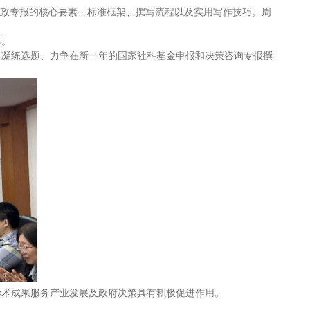
咨政专报的核心要素、标准框架、撰写流程以及实用写作技巧。周
厚。
，凝练选题、力争在新一年的国家社科基金申报和决策咨询专报撰
学术成果服务产业发展及政府决策具有积极促进作用。