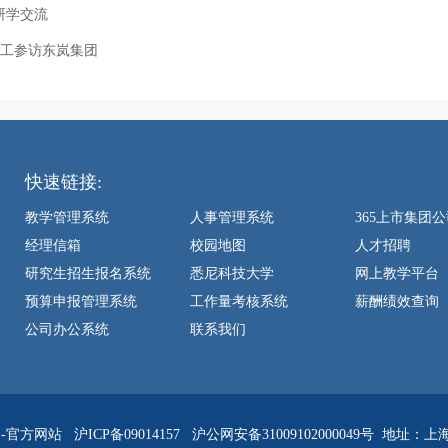
研学交流
员工参访东岚集团
快速链接:
教学管理系统
人事管理系统
365上市集团
经理信箱
校园地图
人才招聘
研究生招生报名系统
悉尼科技大学
网上教学平台
预算申报管理系统
工作量考核系统
薪酬绩效查询
公司办公系统
联系我们
团-官方网站
沪ICP备09014157
沪公网安备31009102000049号
地址：上海