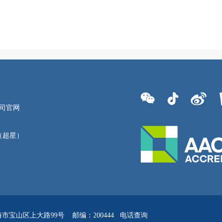
公司官网
（超星）
市宝山区上大路99号 邮编：200444
电话查询