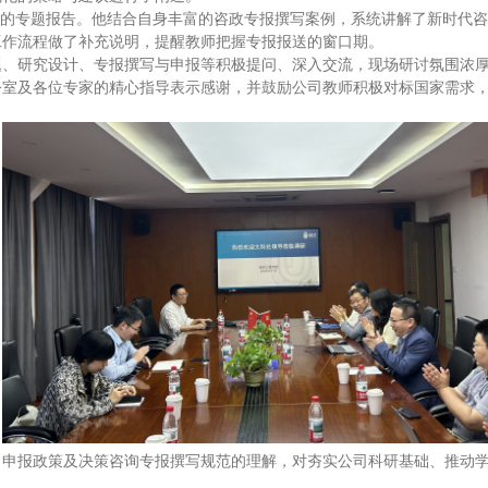
”的专题报告。他结合自身丰富的咨政专报撰写案例，系统讲解了新时代
工作流程做了补充说明，提醒教师把握专报报送的窗口期。
题、研究设计、专报撰写与申报等积极提问、深入交流，现场研讨氛围浓
公室及各位专家的精心指导表示感谢，并鼓励公司教师积极对标国家需求
目申报政策及决策咨询专报撰写规范的理解，对夯实公司科研基础、推动