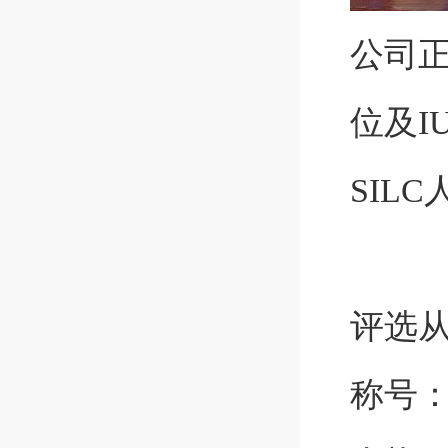
公司
位及I
SIL
评选
称号：