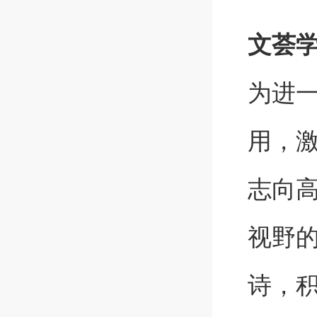
文荟学
为进
用，
志向
视野
诗，积