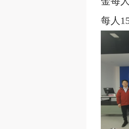
金每人
每人1