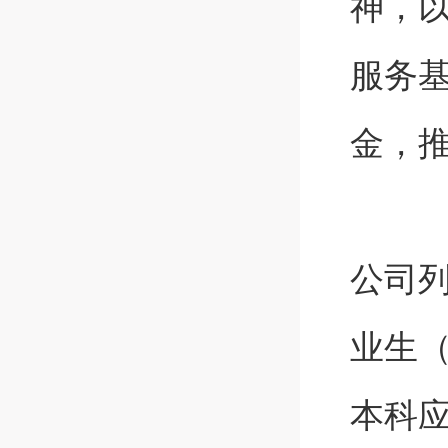
神，
服务基
金，
公司
业生
本科