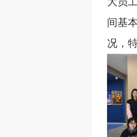
大员
间基
况，特