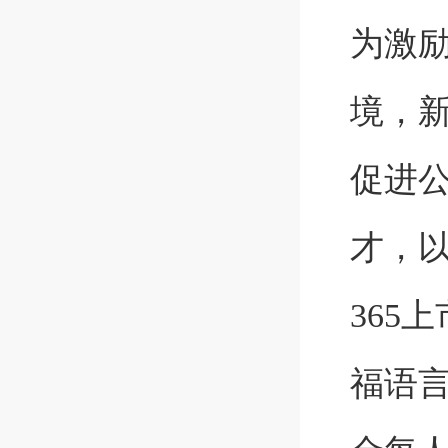
为激
境，新
促进
才，
365
福语