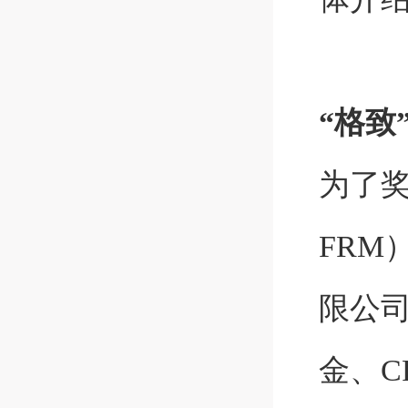
“格致
为了奖
FR
限公司
金、