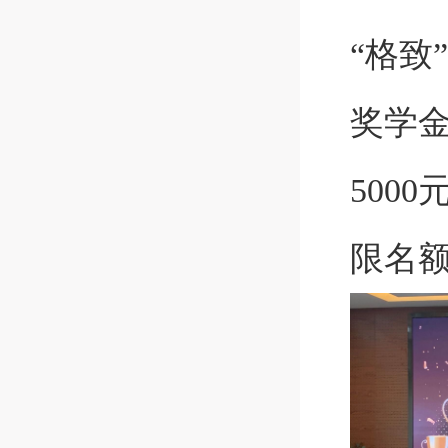
“格致
奖学金
500
限名额