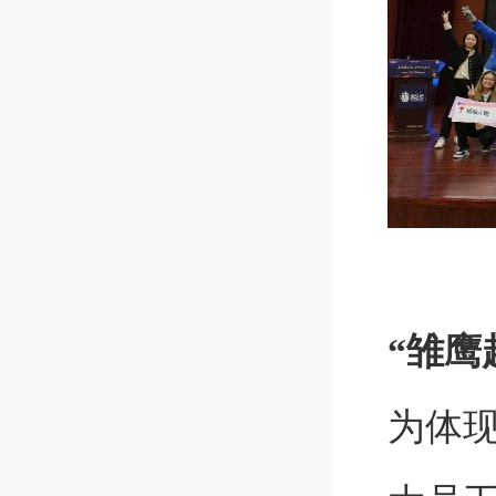
“雏鹰
为体现