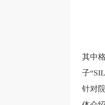
其中
子“S
针对
体介