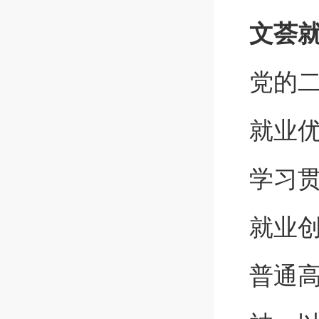
文荟
党的
就业
学习
就业创
普通高