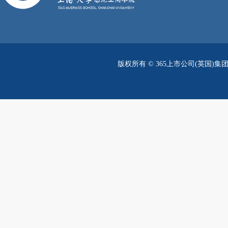
版权所有 ©
365上市公司(英国)集