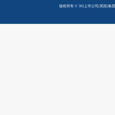
版权所有 ©
365上市公司(英国)集