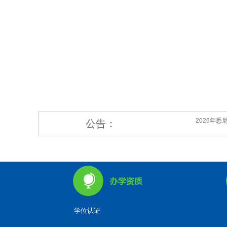
2026年悉
公告：
学位认证