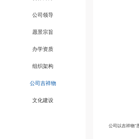
公司领导
愿景宗旨
办学资质
组织架构
公司吉祥物
文化建设
公司以吉祥物“