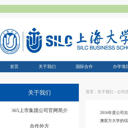
首页
关于我们
国际合作
办学项
365上市集团公司官网简介
公司吉祥物
合作外方
公司领导
愿景宗旨
办学资质
组织架构
文化建设
UTS博士奖学金
国际化战略
全球胜任力
学术交流
海外学习
留学悉商
联合管理委员会主
现任领导
历任经理
UTS学士学
国家
SHU
国
关于我们
首页
-
关于我们
-
公司
365上市集团公司官网简介
2016年度公
澳双方大学的综
合作外方