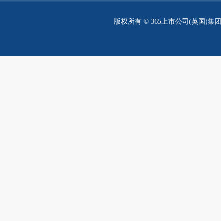
版权所有 ©
365上市公司(英国)集