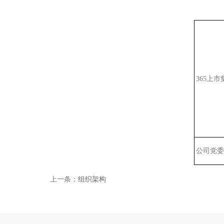
365上
公司党委
上一条：
组织架构