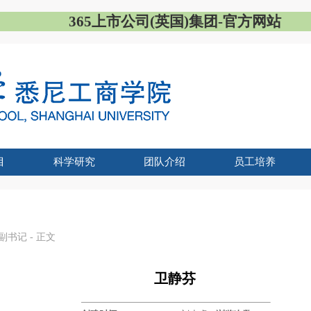
365上市公司(英国)集团-官方网站
目
科学研究
团队介绍
员工培养
席
位项目和IUP项目
UTS联合博士
统招研究生
-UTS硕士
家统招本科
企业培训
学科团队/研究中心
各系介绍
科研情况
企业培训介绍
企业培训资讯
发展历程
专业介绍
培养特色
导师展示
员工工作
招生简章
招生数据
通知公告
联系我们
项目动态
招生信息
专业介绍
课程体系
项目团队
员工风采
我要报名
联系我们
心理健康教育
员工党组织
学业发展
评奖评优
帮学助困
团学
副书记
- 正文
卫静芬